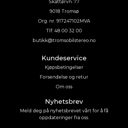
Skattørvn. 77
9018 Tromsø
Org. nr. 917247102MVA
Tlf:
48 00 32 00
butikk@tromsobilstereo.no
Kundeservice
Kjøpsbetingelser
Forsendelse og retur
Om oss
Nyhetsbrev
Meld deg på nyhetsbrevet vårt for å få
oppdateringer fra oss.