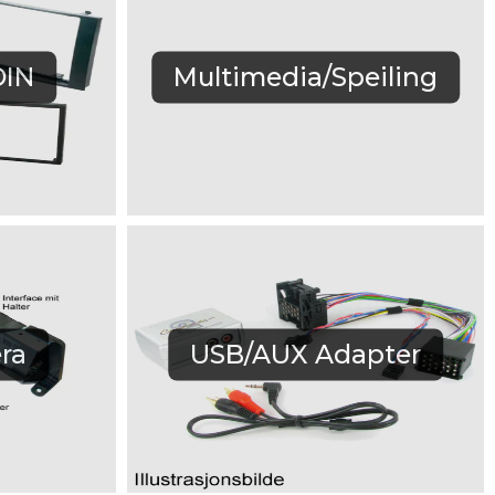
DIN
Multimedia/Speiling
ra
USB/AUX Adapter