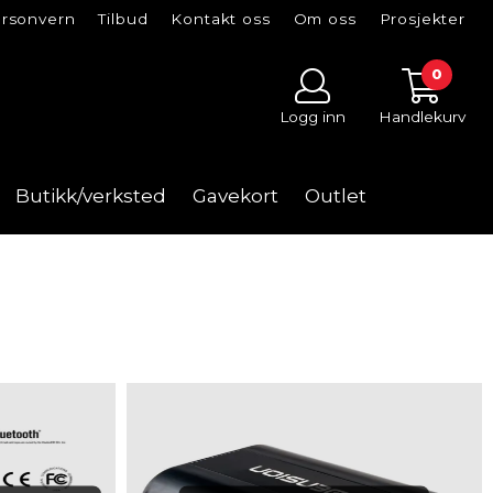
rsonvern
Tilbud
Kontakt oss
Om oss
Prosjekter
0
Logg inn
Handlekurv
Butikk/verksted
Gavekort
Outlet