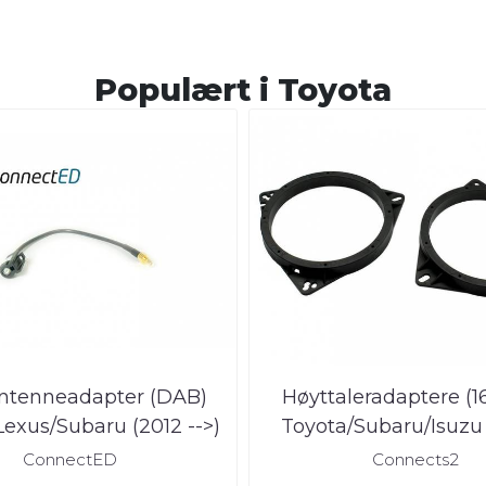
Populært i
Toyota
ntenneadapter (DAB)
Høyttaleradaptere (
Lexus/Subaru (2012 -->)
Toyota/Subaru/Isuzu 
2018)
ConnectED
Connects2