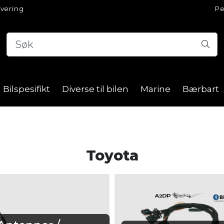
evering
Pe
Bilspesifikt
Diverse til bilen
Marine
Bærbart
Toyota