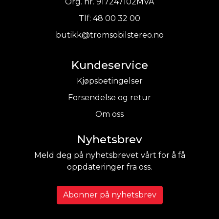
Org. nr. 917247102MVA
Tlf:
48 00 32 00
butikk@tromsobilstereo.no
Kundeservice
Kjøpsbetingelser
Forsendelse og retur
Om oss
Nyhetsbrev
Meld deg på nyhetsbrevet vårt for å få
oppdateringer fra oss.
Abonner på nyhetsbrev