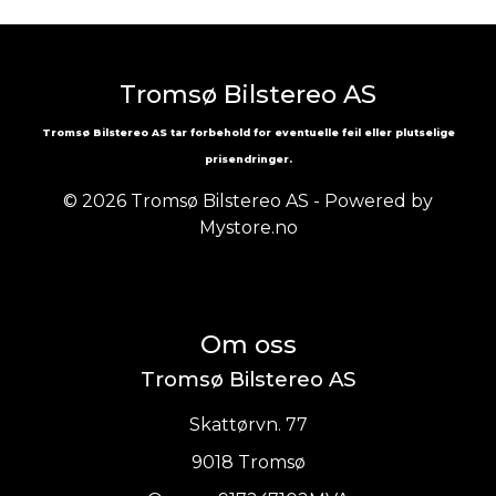
Tromsø Bilstereo AS
Tromsø Bilstereo AS tar forbehold for eventuelle feil eller plutselige
prisendringer.
© 2026 Tromsø Bilstereo AS - Powered by
Mystore.no
Om oss
Tromsø Bilstereo AS
Skattørvn. 77
9018 Tromsø