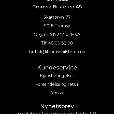
Tromsø Bilstereo AS
Skattørvn. 77
9018 Tromsø
Org. nr. 917247102MVA
Tlf:
48 00 32 00
butikk@tromsobilstereo.no
Kundeservice
Kjøpsbetingelser
Forsendelse og retur
Om oss
Nyhetsbrev