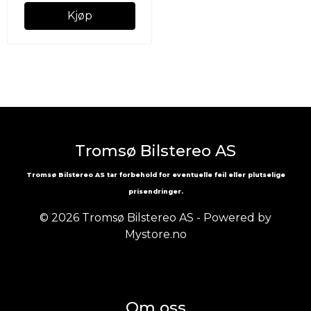
Kjøp
Tromsø Bilstereo AS
Tromsø Bilstereo AS tar forbehold for eventuelle feil eller plutselige
prisendringer.
© 2026 Tromsø Bilstereo AS - Powered by
Mystore.no
Om oss