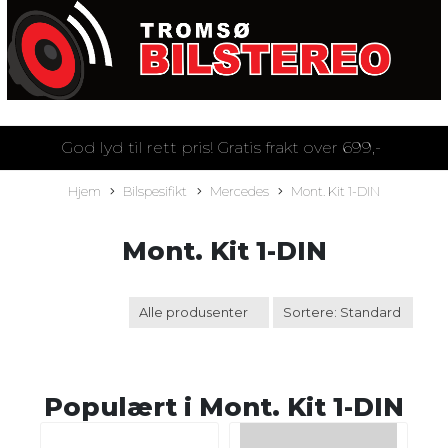
God lyd til rett pris! Gratis frakt over 699,-
Hjem
Bilspesifikt
Mercedes
Mont. Kit 1-DIN
Mont. Kit 1-DIN
Populært i
Mont. Kit 1-DIN