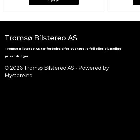
Tromsø Bilstereo AS
Tromsø Bilstereo AS tar forbehold for eventuelle feil eller plutselige
prisendringer.
© 2026 Tromsø Bilstereo AS - Powered by
Mystore.no