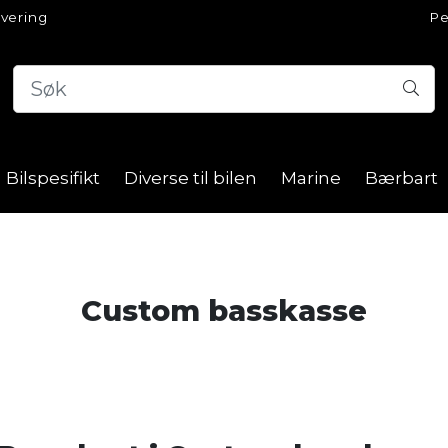
evering
Pe
Bilspesifikt
Diverse til bilen
Marine
Bærbart
Custom basskasse