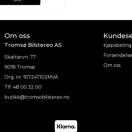
Om oss
Kundese
Tromsø Bilstereo AS
Kjøpsbeting
Forsendelse
Skattørvn. 77
Om oss
9018 Tromsø
Org. nr. 917247102MVA
Tlf:
48 00 32 00
butikk@tromsobilstereo.no