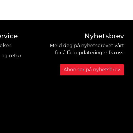
rvice
Nyhetsbrev
elser
Meld deg på nyhetsbrevet vårt
for å få oppdateringer fra oss.
 og retur
Abonner på nyhetsbrev