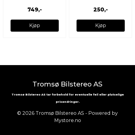
749,-
250,-
Kjøp
Kjøp
Tromsø Bilstereo AS
Tromsø Bilstereo AS tar forbehold for eventuelle feil eller plutselige
prisendringer.
© 2026 Tromsø Bilstereo AS - Powered by
Mystore.no