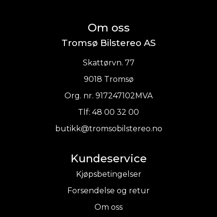
Om oss
Tromsø Bilstereo AS
Skattørvn. 77
9018 Tromsø
Org. nr. 917247102MVA
Tlf:
48 00 32 00
butikk@tromsobilstereo.no
Kundeservice
Kjøpsbetingelser
Forsendelse og retur
Om oss