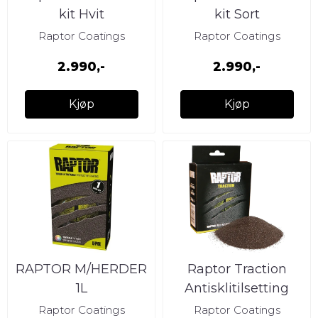
kit Hvit
kit Sort
Raptor Coatings
Raptor Coatings
2.990,-
2.990,-
Kjøp
Kjøp
RAPTOR M/HERDER
Raptor Traction
1L
Antisklitilsetting
Raptor Coatings
Raptor Coatings