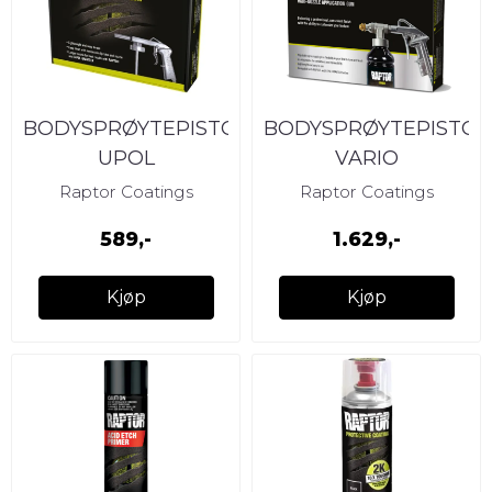
BODYSPRØYTEPISTOL
BODYSPRØYTEPISTOL
UPOL
VARIO
Raptor Coatings
Raptor Coatings
589,-
1.629,-
Kjøp
Kjøp