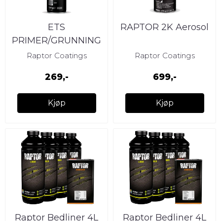
ETS
RAPTOR 2K Aerosol
PRIMER/GRUNNING
Raptor Coatings
Raptor Coatings
269,-
699,-
Kjøp
Kjøp
Raptor Bedliner 4L
Raptor Bedliner 4L