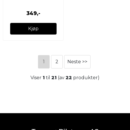
349,-
Kjøp
1
2
Neste >>
Viser
1
til
21
(av
22
produkter)