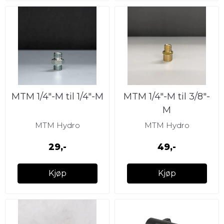
MTM 1/4″-M til 1/4″-M
MTM 1/4″-M til 3/8″-
M
MTM Hydro
MTM Hydro
29,-
49,-
Kjøp
Kjøp