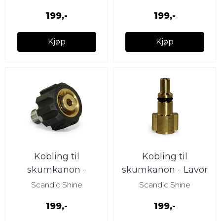
199,-
199,-
Kjøp
Kjøp
Kobling til
Kobling til
skumkanon -
skumkanon - Lavor
Kärcher Proff
Scandic Shine
Scandic Shine
199,-
199,-