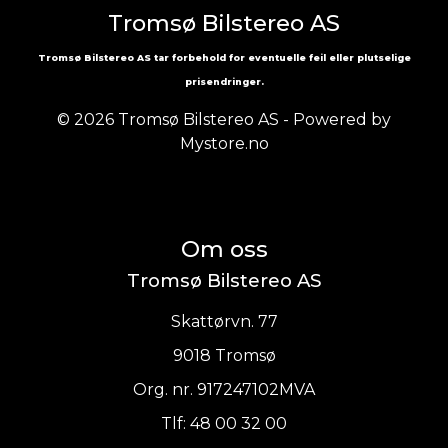
Tromsø Bilstereo AS
Tromsø Bilstereo AS tar forbehold for eventuelle feil eller plutselige
prisendringer.
© 2026 Tromsø Bilstereo AS - Powered by
Mystore.no
Om oss
Tromsø Bilstereo AS
Skattørvn. 77
9018 Tromsø
Org. nr. 917247102MVA
Tlf:
48 00 32 00