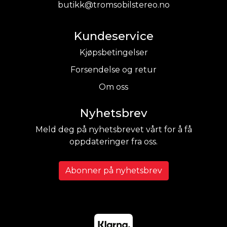
butikk@tromsobilstereo.no
Kundeservice
Kjøpsbetingelser
Forsendelse og retur
Om oss
Nyhetsbrev
Meld deg på nyhetsbrevet vårt for å få
oppdateringer fra oss.
Abonner på nyhetsbrev