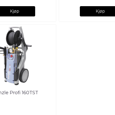
Kjøp
Kjøp
nzle Profi 160TST