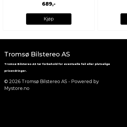
689,-
Kjøp
Tromsø Bilstereo AS
Tromsø Bilstereo AS tar forbehold for eventuelle feil eller plutselige
prisendringer.
© 2026 Tromsø Bilstereo AS - Powered by
Mystore.no