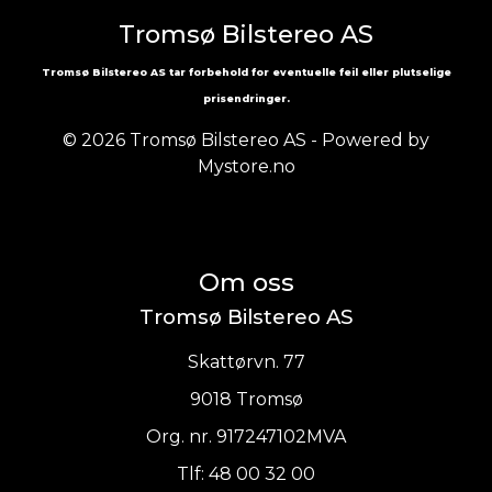
Tromsø Bilstereo AS
Tromsø Bilstereo AS tar forbehold for eventuelle feil eller plutselige
prisendringer.
© 2026 Tromsø Bilstereo AS - Powered by
Mystore.no
Om oss
Tromsø Bilstereo AS
Skattørvn. 77
9018 Tromsø
Org. nr. 917247102MVA
Tlf:
48 00 32 00