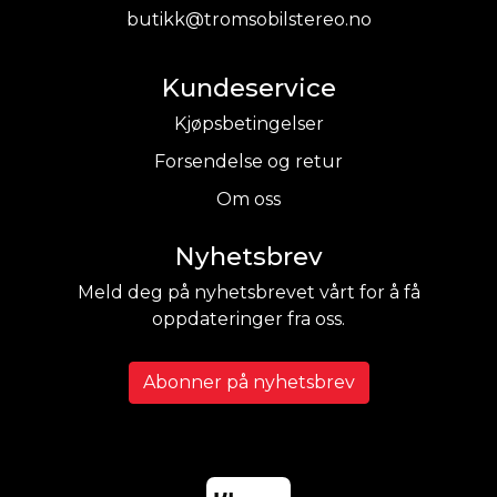
butikk@tromsobilstereo.no
Kundeservice
Kjøpsbetingelser
Forsendelse og retur
Om oss
Nyhetsbrev
Meld deg på nyhetsbrevet vårt for å få
oppdateringer fra oss.
Abonner på nyhetsbrev