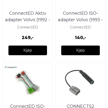
ConnectED Aktiv
ConnectED ISO-
adapter Volvo (1992 -
adapter Volvo (1993 -
2007)
2000)
ConnectED
ConnectED
249,-
140,-
Kjøp
Kjøp
ConnectED ISO-
CONNECTS2