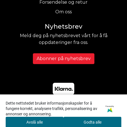
Forsendelse og retur
Om oss
Nyhetsbrev
Meld deg på nyhetsbrevet vårt for å få
oppdateringer fra oss.
Abonner på nyhetsbrev
Dette nettstedet bruker informasjonskapsler for å
Powered by
fungere korrekt, analysere trafikk, personalisering av
annonser og annonsering.
Avslå alle
Godta alle
0