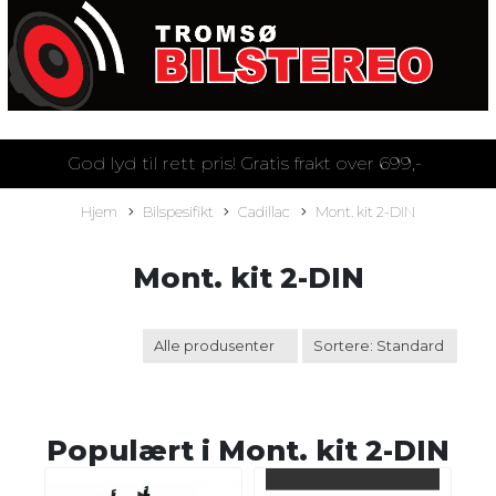
God lyd til rett pris! Gratis frakt over 699,-
Hjem
Bilspesifikt
Cadillac
Mont. kit 2-DIN
Mont. kit 2-DIN
Populært i
Mont. kit 2-DIN