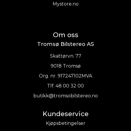
Mystore.no
Om oss
Tromsø Bilstereo AS
Skattørvn. 77
9018 Tromsø
Org. nr. 917247102MVA
Tlf:
48 00 32 00
butikk@tromsobilstereo.no
Kundeservice
Kjøpsbetingelser