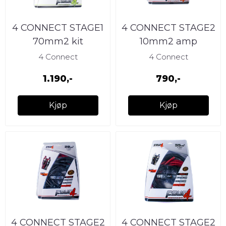
4 CONNECT STAGE1
4 CONNECT STAGE2
70mm2 kit
10mm2 amp
installation kit 100%
4 Connect
4 Connect
ren kobber
1.190,-
790,-
Kjøp
Kjøp
4 CONNECT STAGE2
4 CONNECT STAGE2