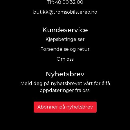
Tlf:
48 00 32 00
butikk@tromsobilstereo.no
Kundeservice
Kjøpsbetingelser
Forsendelse og retur
Om oss
Nyhetsbrev
Meld deg på nyhetsbrevet vårt for å få
oppdateringer fra oss.
Abonner på nyhetsbrev