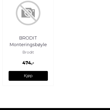
BRODIT
Monteringsbøyle
MAN TGS 08-13
Brodit
474,-
Kjøp