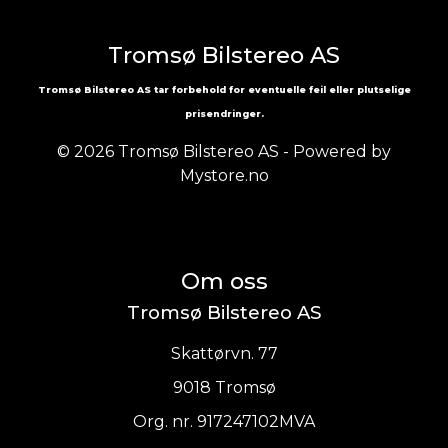
Tromsø Bilstereo AS
Tromsø Bilstereo AS tar forbehold for eventuelle feil eller plutselige
prisendringer.
© 2026 Tromsø Bilstereo AS - Powered by
Mystore.no
Om oss
Tromsø Bilstereo AS
Skattørvn. 77
9018 Tromsø
Org. nr. 917247102MVA