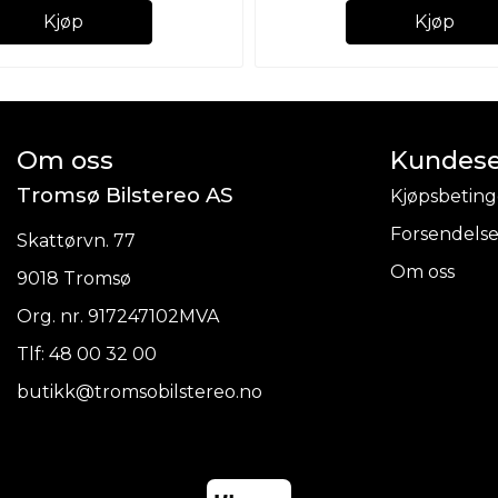
Kjøp
Kjøp
Om oss
Kundese
Tromsø Bilstereo AS
Kjøpsbeting
Forsendelse
Skattørvn. 77
Om oss
9018 Tromsø
Org. nr. 917247102MVA
Tlf:
48 00 32 00
butikk@tromsobilstereo.no