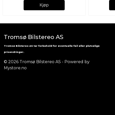
Kjøp
Tromsø Bilstereo AS
Tromsø Bilstereo AS tar forbehold for eventuelle feil eller plutselige
prisendringer.
© 2026 Tromsø Bilstereo AS - Powered by
Mystore.no