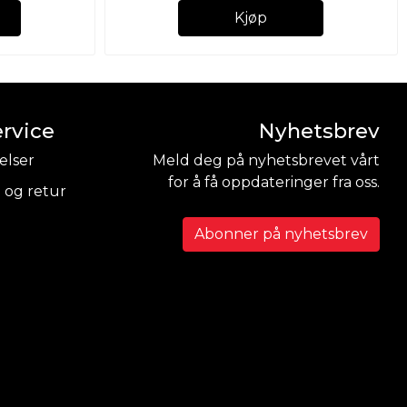
Kjøp
rvice
Nyhetsbrev
elser
Meld deg på nyhetsbrevet vårt
for å få oppdateringer fra oss.
 og retur
Abonner på nyhetsbrev