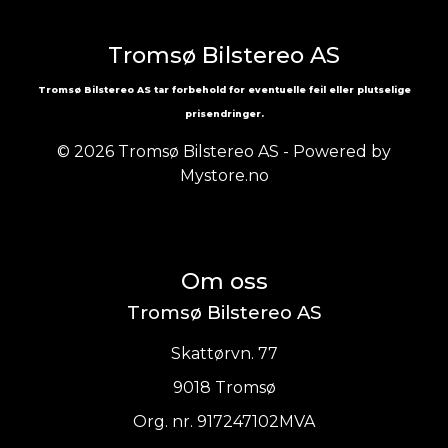
Tromsø Bilstereo AS
Tromsø Bilstereo AS tar forbehold for eventuelle feil eller plutselige
prisendringer.
© 2026 Tromsø Bilstereo AS - Powered by
Mystore.no
Om oss
Tromsø Bilstereo AS
Skattørvn. 77
9018 Tromsø
Org. nr. 917247102MVA