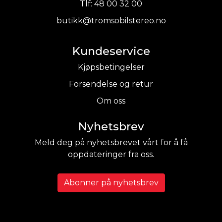
Tlf:
48 00 32 00
butikk@tromsobilstereo.no
Kundeservice
Kjøpsbetingelser
Forsendelse og retur
Om oss
Nyhetsbrev
Meld deg på nyhetsbrevet vårt for å få
oppdateringer fra oss.
Abonner på nyhetsbrev